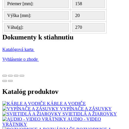
Priemer [mm]:
158
Výška [mm]:
20
Váha[g]:
270
Dokumenty k stiahnutiu
Katalógová karta
Vyhlásenie o zhode
Katalóg produktov
KÁBLE A VODIČE
VYPÍNAČE A ZÁSUVKY
SVIETIDLÁ A ŽIAROVKY
AUDIO - VIDEO
VRÁTNIKY