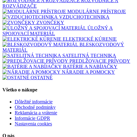
ROZVODNICE A
ROZVÁDZAČE
MODULÁRNE PRÍSTROJE
VZDUCHOTECHNIKA
ZVONČEKY
ÚLOŽNÝ A
SPOJOVACÍ MATERIÁL
ELEKTRICKÉ KÚRENIE
BLESKOZVODOVÝ
MATERIÁL
SATELITNÁ TECHNIKA
PREDLŽOVACIE PRÍVODY
BATÉRIE A NABÍJAČKY
NÁRADIE A POMOCKY
OSTATNÉ
Všetko o nákupe
Dôležité informácie
Obchodné podminky
Reklamácia a vrátenie
Informácie GDPR
Nastavenia cookies
O nás