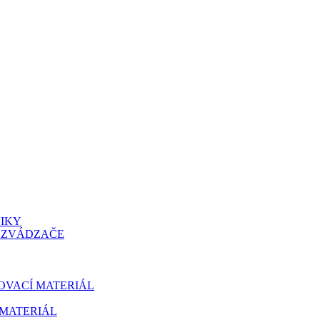
NIKY
OZVÁDZAČE
OVACÍ MATERIÁL
MATERIÁL