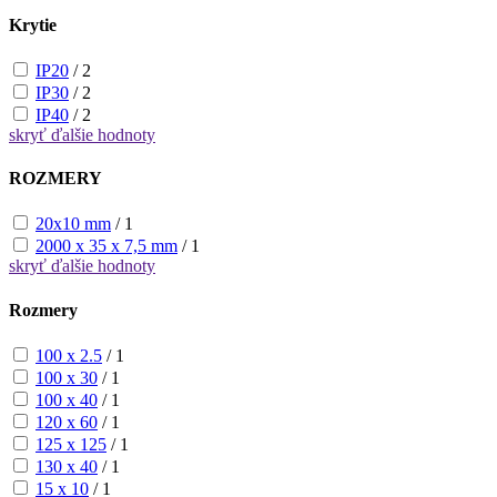
Krytie
IP20
/
2
IP30
/
2
IP40
/
2
skryť
ďalšie hodnoty
ROZMERY
20x10 mm
/
1
2000 x 35 x 7,5 mm
/
1
skryť
ďalšie hodnoty
Rozmery
100 x 2.5
/
1
100 x 30
/
1
100 x 40
/
1
120 x 60
/
1
125 x 125
/
1
130 x 40
/
1
15 x 10
/
1