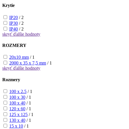
Krytie
IP20
/
2
IP30
/
2
IP40
/
2
skryť
ďalšie hodnoty
ROZMERY
20x10 mm
/
1
2000 x 35 x 7,5 mm
/
1
skryť
ďalšie hodnoty
Rozmery
100 x 2.5
/
1
100 x 30
/
1
100 x 40
/
1
120 x 60
/
1
125 x 125
/
1
130 x 40
/
1
15 x 10
/
1