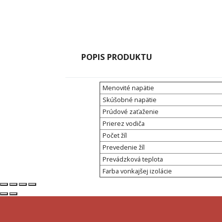
POPIS PRODUKTU
Menovité napätie
Skúšobné napätie
Prúdové zaťaženie
Prierez vodiča
Počet žíl
Prevedenie žíl
Prevádzková teplota
Farba vonkajšej izolácie