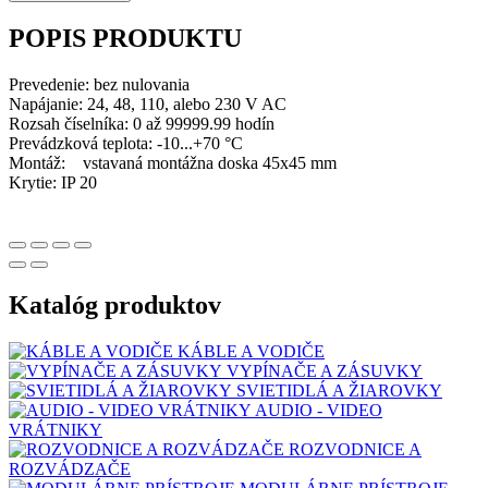
POPIS PRODUKTU
Prevedenie: bez nulovania
Napájanie: 24, 48, 110, alebo 230 V AC
Rozsah číselníka: 0 až 99999.99 hodín
Prevádzková teplota: -10...+70 °C
Montáž: vstavaná montážna doska 45x45 mm
Krytie: IP 20
Katalóg produktov
KÁBLE A VODIČE
VYPÍNAČE A ZÁSUVKY
SVIETIDLÁ A ŽIAROVKY
AUDIO - VIDEO
VRÁTNIKY
ROZVODNICE A
ROZVÁDZAČE