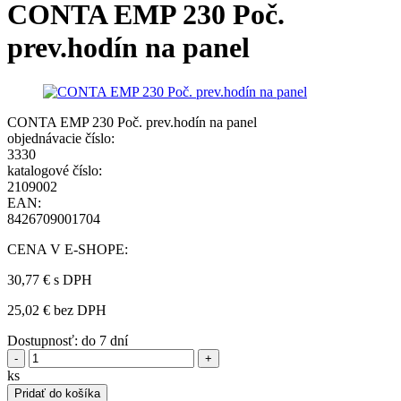
CONTA EMP 230 Poč.
prev.hodín na panel
CONTA EMP 230 Poč. prev.hodín na panel
objednávacie číslo:
3330
katalogové číslo:
2109002
EAN:
8426709001704
CENA V E-SHOPE:
30,77 €
s DPH
25,02 € bez DPH
Dostupnosť:
do 7 dní
-
+
ks
Pridať do košíka