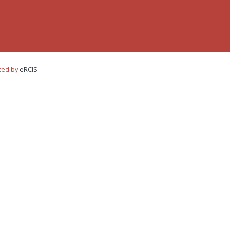
ted by
eRCIS