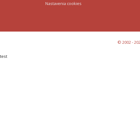
Nastavenia cookies
© 2002 - 202
test