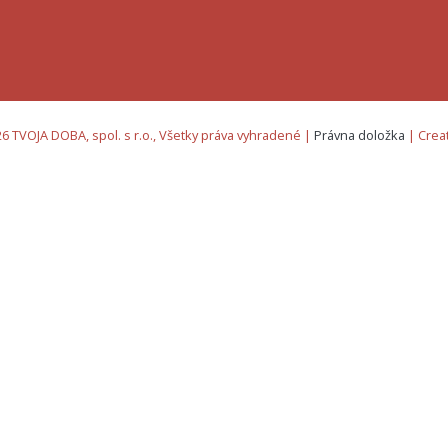
6 TVOJA DOBA, spol. s r.o., Všetky práva vyhradené |
Právna doložka
| Crea