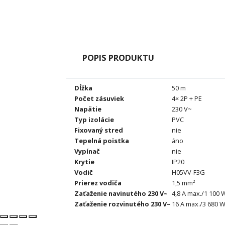
POPIS PRODUKTU
Dĺžka
50 m
Počet zásuviek
4× 2P + PE
Napätie
230 V~
Typ izolácie
PVC
Fixovaný stred
nie
Tepelná poistka
áno
Vypínač
nie
Krytie
IP20
Vodič
H05VV-F3G
Prierez vodiča
1,5 mm²
Zaťaženie navinutého 230 V~
4,8 A max./1 100 
Zaťaženie rozvinutého 230 V~
16 A max./3 680 