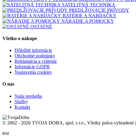
SATELITNÁ TECHNIKA
PREDLŽOVACIE PRÍVODY
BATÉRIE A NABÍJAČKY
NÁRADIE A POMOCKY
OSTATNÉ
Všetko o nákupe
Dôležité informácie
Obchodné podminky
Reklamácia a vrátenie
Informácie GDPR
Nastavenia cookies
O nás
Naša predajňa
Služby
Kontakt
© 2002 - 2026 TVOJA DOBA, spol. s r.o., Všetky práva vyhradené 
test