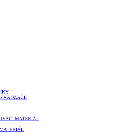
NIKY
OZVÁDZAČE
OVACÍ MATERIÁL
MATERIÁL