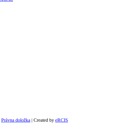
|
Právna doložka
| Created by
eRCIS