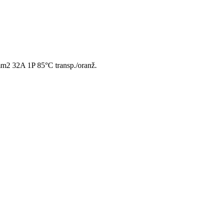
 32A 1P 85°C transp./oranž.