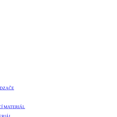
ÁDZAČE
CÍ MATERIÁL
ERIÁL