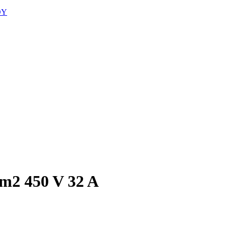
DY
m2 450 V 32 A