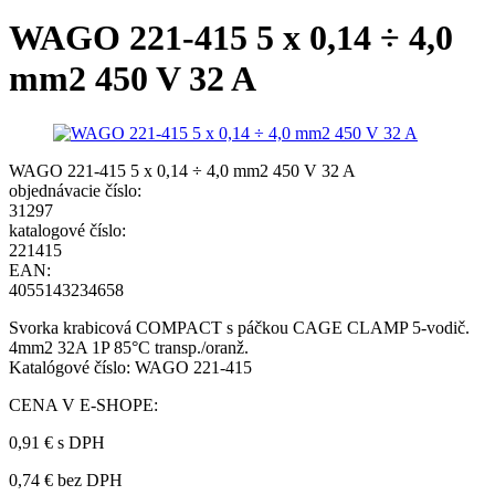
WAGO 221-415 5 x 0,14 ÷ 4,0
mm2 450 V 32 A
WAGO 221-415 5 x 0,14 ÷ 4,0 mm2 450 V 32 A
objednávacie číslo:
31297
katalogové číslo:
221415
EAN:
4055143234658
Svorka krabicová COMPACT s páčkou CAGE CLAMP 5-vodič.
4mm2 32A 1P 85°C transp./oranž.
Katalógové číslo: WAGO 221-415
CENA V E-SHOPE:
0,91 €
s DPH
0,74 € bez DPH