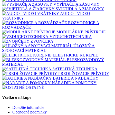
VYPÍNAČE A ZÁSUVKY
SVIETIDLÁ A ŽIAROVKY
AUDIO - VIDEO
VRÁTNIKY
ROZVODNICE A
ROZVÁDZAČE
MODULÁRNE PRÍSTROJE
VZDUCHOTECHNIKA
ZVONČEKY
ÚLOŽNÝ A
SPOJOVACÍ MATERIÁL
ELEKTRICKÉ KÚRENIE
BLESKOZVODOVÝ
MATERIÁL
SATELITNÁ TECHNIKA
PREDLŽOVACIE PRÍVODY
BATÉRIE A NABÍJAČKY
NÁRADIE A POMOCKY
OSTATNÉ
Všetko o nákupe
Dôležité informácie
Obchodné podminky