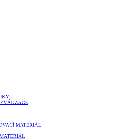
NIKY
OZVÁDZAČE
OVACÍ MATERIÁL
MATERIÁL