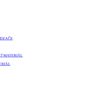
ÁDZAČE
CÍ MATERIÁL
ERIÁL