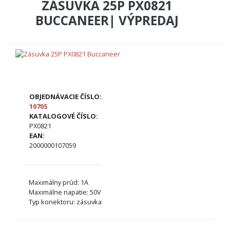
ZÁSUVKA 25P PX0821
BUCCANEER| VÝPREDAJ
OBJEDNÁVACIE ČÍSLO:
10705
KATALOGOVÉ ČÍSLO:
PX0821
EAN:
2000000107059
Maximálny prúd: 1A
Maximálne napätie: 50V
Typ konektoru: zásuvka