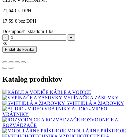
CENA V PREDAJNI:
21,64 €
s DPH
17,59 € bez DPH
Dostupnosť:
skladom 1 ks
-
+
ks
Pridať do košíka
Katalóg produktov
KÁBLE A VODIČE
VYPÍNAČE A ZÁSUVKY
SVIETIDLÁ A ŽIAROVKY
AUDIO - VIDEO
VRÁTNIKY
ROZVODNICE A
ROZVÁDZAČE
MODULÁRNE PRÍSTROJE
VZDUCHOTECHNIKA