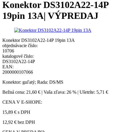
Konektor DS3102A22-14P
19pin 13A| VÝPREDAJ
Konektor DS3102A22-14P 19pin 13A
objednávacie číslo:
10706
katalogové číslo:
DS3102A22-14P
EAN:
2000000107066
Konektor: guľatý; Rada: DS/MS
Bežná cena:
21,60 €
|
Vaša zľava:
26 %
|
Ušetríte:
5,71 €
CENA V E-SHOPE:
15,89 €
s DPH
12,92 € bez DPH