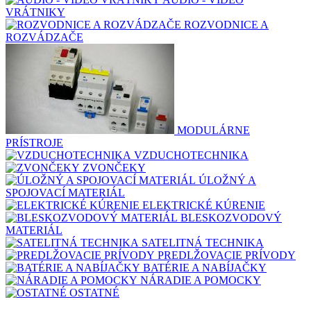
VRÁTNIKY
ROZVODNICE A
ROZVÁDZAČE
MODULÁRNE
PRÍSTROJE
VZDUCHOTECHNIKA
ZVONČEKY
ÚLOŽNÝ A
SPOJOVACÍ MATERIÁL
ELEKTRICKÉ KÚRENIE
BLESKOZVODOVÝ
MATERIÁL
SATELITNÁ TECHNIKA
PREDLŽOVACIE PRÍVODY
BATÉRIE A NABÍJAČKY
NÁRADIE A POMOCKY
OSTATNÉ