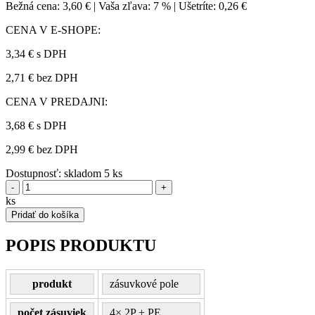
Bežná cena:
3,60 €
|
Vaša zľava:
7 %
|
Ušetríte:
0,26 €
CENA V E-SHOPE:
3,34 €
s DPH
2,71 € bez DPH
CENA V PREDAJNI:
3,68 €
s DPH
2,99 € bez DPH
Dostupnosť:
skladom 5 ks
-
+
ks
Pridať do košíka
POPIS PRODUKTU
produkt
zásuvkové pole
počet zásuviek
4× 2P + PE