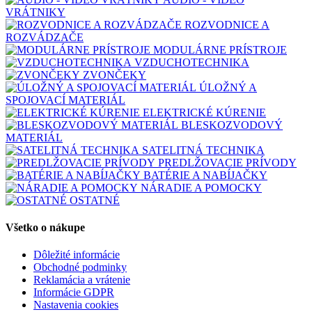
VRÁTNIKY
ROZVODNICE A
ROZVÁDZAČE
MODULÁRNE PRÍSTROJE
VZDUCHOTECHNIKA
ZVONČEKY
ÚLOŽNÝ A
SPOJOVACÍ MATERIÁL
ELEKTRICKÉ KÚRENIE
BLESKOZVODOVÝ
MATERIÁL
SATELITNÁ TECHNIKA
PREDLŽOVACIE PRÍVODY
BATÉRIE A NABÍJAČKY
NÁRADIE A POMOCKY
OSTATNÉ
Všetko o nákupe
Dôležité informácie
Obchodné podminky
Reklamácia a vrátenie
Informácie GDPR
Nastavenia cookies