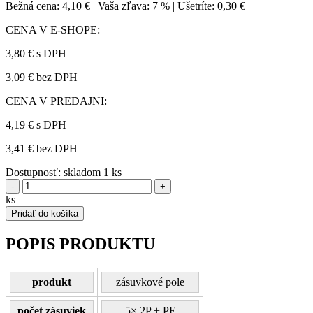
Bežná cena:
4,10 €
|
Vaša zľava:
7 %
|
Ušetríte:
0,30 €
CENA V E-SHOPE:
3,80 €
s DPH
3,09 € bez DPH
CENA V PREDAJNI:
4,19 €
s DPH
3,41 € bez DPH
Dostupnosť:
skladom 1 ks
-
+
ks
Pridať do košíka
POPIS PRODUKTU
produkt
zásuvkové pole
počet zásuviek
5× 2P + PE