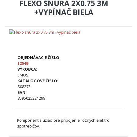
FLEXO ŠNÚRA 2X0.75 3M
+VYPÍNAČ BIELA
OBJEDNÁVACIE ČÍSLO:
12549
VÝROBCA:
EMOS
KATALOGOVÉ ČÍSLO:
S08273
EAN:
8595025321299
Komponent slúžiaci pre pripojenie rôznych elektro
spotrebičov.