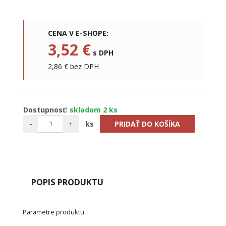
CENA V E-SHOPE:
3,52 €
s DPH
2,86 € bez DPH
Dostupnosť:
skladom 2 ks
-
+
ks
PRIDAŤ DO KOŠÍKA
POPIS PRODUKTU
Parametre produktu