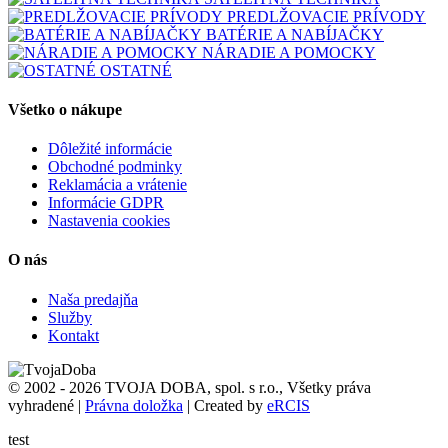
PREDLŽOVACIE PRÍVODY
BATÉRIE A NABÍJAČKY
NÁRADIE A POMOCKY
OSTATNÉ
Všetko o nákupe
Dôležité informácie
Obchodné podminky
Reklamácia a vrátenie
Informácie GDPR
Nastavenia cookies
O nás
Naša predajňa
Služby
Kontakt
© 2002 - 2026 TVOJA DOBA, spol. s r.o., Všetky práva
vyhradené |
Právna doložka
| Created by
eRCIS
test