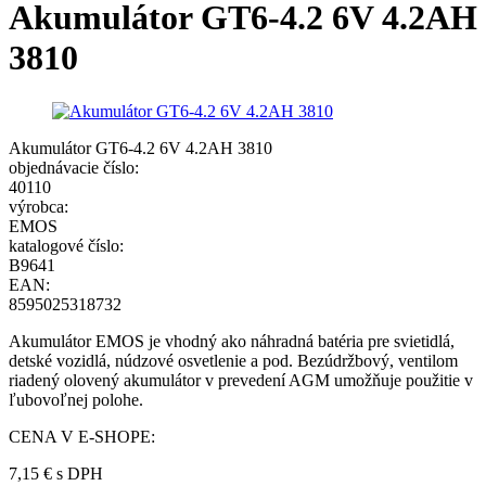
Akumulátor GT6-4.2 6V 4.2AH
3810
Akumulátor GT6-4.2 6V 4.2AH 3810
objednávacie číslo:
40110
výrobca:
EMOS
katalogové číslo:
B9641
EAN:
8595025318732
Akumulátor EMOS je vhodný ako náhradná batéria pre svietidlá,
detské vozidlá, núdzové osvetlenie a pod. Bezúdržbový, ventilom
riadený olovený akumulátor v prevedení AGM umožňuje použitie v
ľubovoľnej polohe.
CENA V E-SHOPE:
7,15 €
s DPH