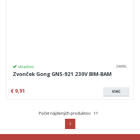
skladom
ZAMEL
Zvonček Gong GNS-921 230V BIM-BAM
€
9,91
VIAC
Počet nájdených produktov:
11
1