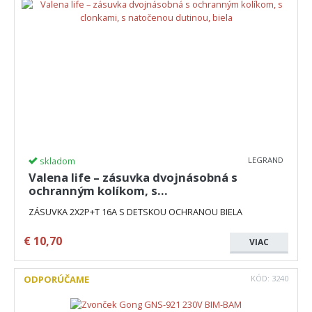
skladom
LEGRAND
Valena life – zásuvka dvojnásobná s
ochranným kolíkom, s…
ZÁSUVKA 2X2P+T 16A S DETSKOU OCHRANOU BIELA
€
10,70
VIAC
ODPORÚČAME
KÓD:
3240