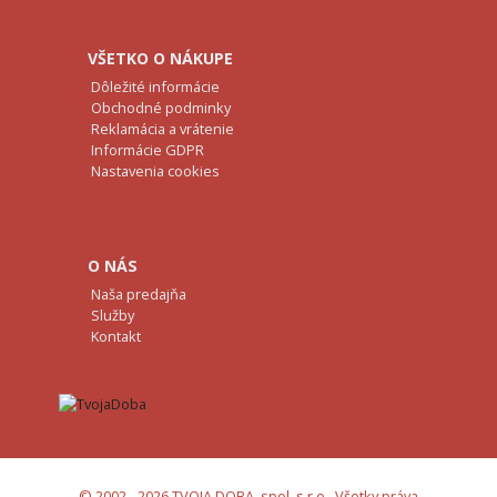
VŠETKO O NÁKUPE
Dôležité informácie
Obchodné podminky
Reklamácia a vrátenie
Informácie GDPR
Nastavenia cookies
O NÁS
Naša predajňa
Služby
Kontakt
© 2002 - 2026 TVOJA DOBA, spol. s r.o., Všetky práva