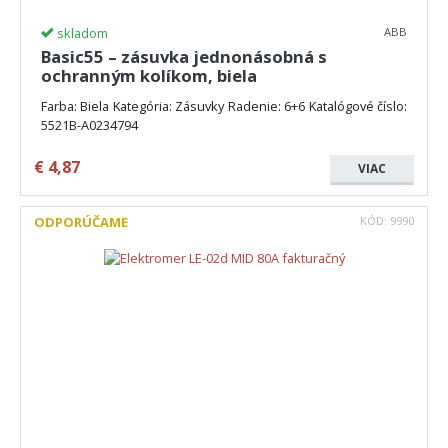
skladom
ABB
Basic55 – zásuvka jednonásobná s
ochranným kolíkom, biela
Farba: Biela Kategória: Zásuvky Radenie: 6+6 Katalógové číslo:
5521B-A0234794
€
4,87
VIAC
ODPORÚČAME
KÓD:
9990