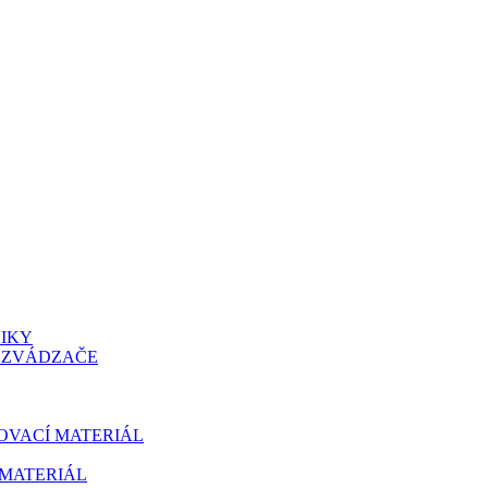
NIKY
OZVÁDZAČE
OVACÍ MATERIÁL
MATERIÁL