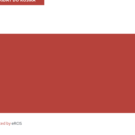
ted by
eRCIS