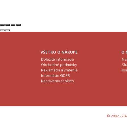
VŠETKO O NÁKUPE
O 
Dôležité informácie
Na
Obchodné podminky
Sl
Reklamácia a vrátenie
Ko
Informácie GDPR
Nastavenia cookies
© 2002 - 202