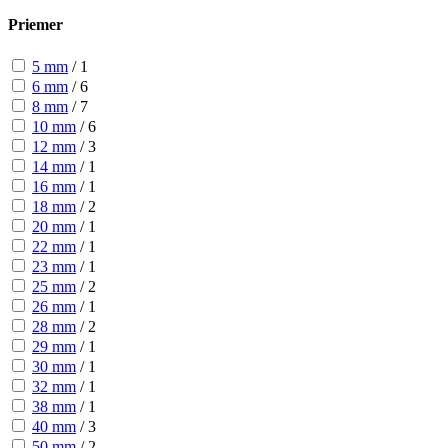
Priemer
5 mm
/
1
6 mm
/
6
8 mm
/
7
10 mm
/
6
12 mm
/
3
14 mm
/
1
16 mm
/
1
18 mm
/
2
20 mm
/
1
22 mm
/
1
23 mm
/
1
25 mm
/
2
26 mm
/
1
28 mm
/
2
29 mm
/
1
30 mm
/
1
32 mm
/
1
38 mm
/
1
40 mm
/
3
50 mm
/
2