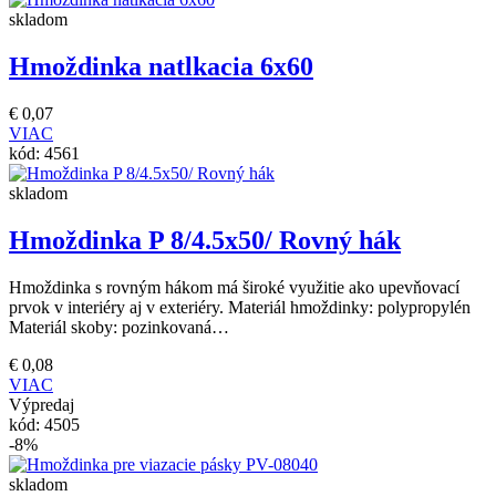
skladom
Hmoždinka natlkacia 6x60
€
0,07
VIAC
kód:
4561
skladom
Hmoždinka P 8/4.5x50/ Rovný hák
Hmoždinka s rovným hákom má široké využitie ako upevňovací
prvok v interiéry aj v exteriéry. Materiál hmoždinky: polypropylén
Materiál skoby: pozinkovaná…
€
0,08
VIAC
Výpredaj
kód:
4505
-8%
skladom