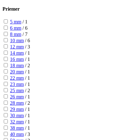
Priemer
5 mm
/
1
6 mm
/
6
8 mm
/
7
10 mm
/
6
12 mm
/
3
14 mm
/
1
16 mm
/
1
18 mm
/
2
20 mm
/
1
22 mm
/
1
23 mm
/
1
25 mm
/
2
26 mm
/
1
28 mm
/
2
29 mm
/
1
30 mm
/
1
32 mm
/
1
38 mm
/
1
40 mm
/
3