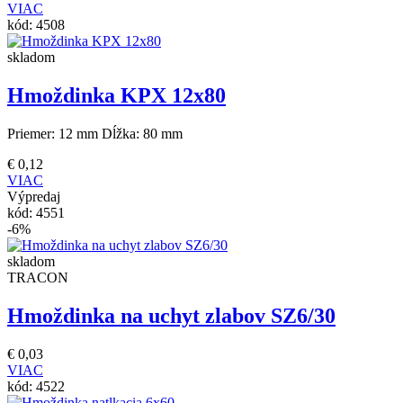
VIAC
kód:
4508
skladom
Hmoždinka KPX 12x80
Priemer: 12 mm Dĺžka: 80 mm
€
0,12
VIAC
Výpredaj
kód:
4551
-6%
skladom
TRACON
Hmoždinka na uchyt zlabov SZ6/30
€
0,03
VIAC
kód:
4522