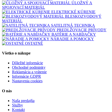
ÚLOŽNÝ A
SPOJOVACÍ MATERIÁL
ELEKTRICKÉ KÚRENIE
BLESKOZVODOVÝ
MATERIÁL
SATELITNÁ TECHNIKA
PREDLŽOVACIE PRÍVODY
BATÉRIE A NABÍJAČKY
NÁRADIE A POMOCKY
OSTATNÉ
Všetko o nákupe
Dôležité informácie
Obchodné podminky
Reklamácia a vrátenie
Informácie GDPR
Nastavenia cookies
O nás
Naša predajňa
Služby
Kontakt