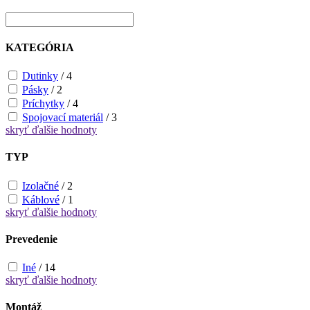
KATEGÓRIA
Dutinky
/
4
Pásky
/
2
Príchytky
/
4
Spojovací materiál
/
3
skryť
ďalšie hodnoty
TYP
Izolačné
/
2
Káblové
/
1
skryť
ďalšie hodnoty
Prevedenie
Iné
/
14
skryť
ďalšie hodnoty
Montáž