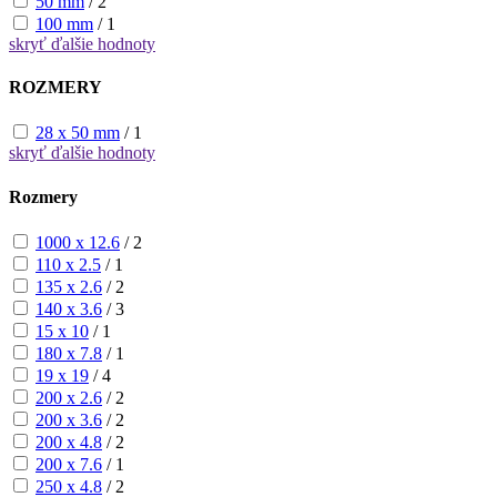
50 mm
/
2
100 mm
/
1
skryť
ďalšie hodnoty
ROZMERY
28 x 50 mm
/
1
skryť
ďalšie hodnoty
Rozmery
1000 x 12.6
/
2
110 x 2.5
/
1
135 x 2.6
/
2
140 x 3.6
/
3
15 x 10
/
1
180 x 7.8
/
1
19 x 19
/
4
200 x 2.6
/
2
200 x 3.6
/
2
200 x 4.8
/
2
200 x 7.6
/
1
250 x 4.8
/
2