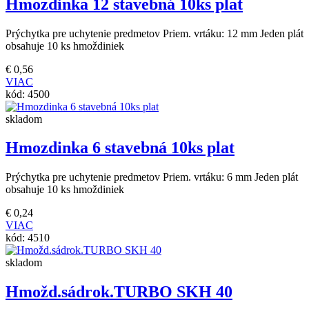
Hmozdinka 12 stavebná 10ks plat
Prýchytka pre uchytenie predmetov Priem. vrtáku: 12 mm Jeden plát
obsahuje 10 ks hmoždiniek
€
0,56
VIAC
kód:
4500
skladom
Hmozdinka 6 stavebná 10ks plat
Prýchytka pre uchytenie predmetov Priem. vrtáku: 6 mm Jeden plát
obsahuje 10 ks hmoždiniek
€
0,24
VIAC
kód:
4510
skladom
Hmožd.sádrok.TURBO SKH 40