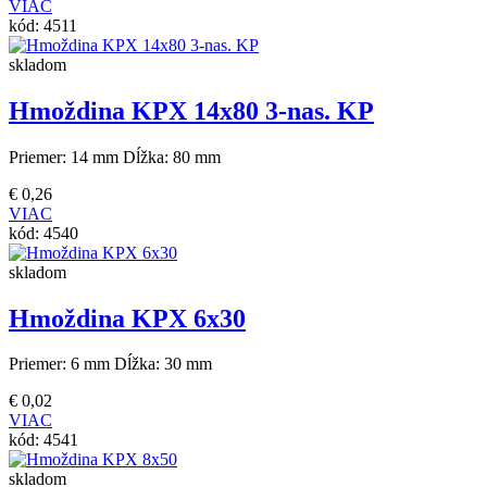
VIAC
kód:
4511
skladom
Hmoždina KPX 14x80 3-nas. KP
Priemer: 14 mm Dĺžka: 80 mm
€
0,26
VIAC
kód:
4540
skladom
Hmoždina KPX 6x30
Priemer: 6 mm Dĺžka: 30 mm
€
0,02
VIAC
kód:
4541
skladom