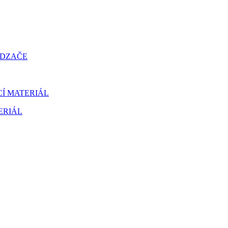
ÁDZAČE
CÍ MATERIÁL
ERIÁL