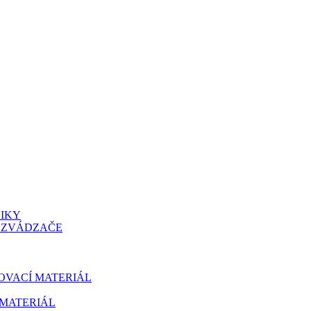
NIKY
OZVÁDZAČE
OVACÍ MATERIÁL
MATERIÁL