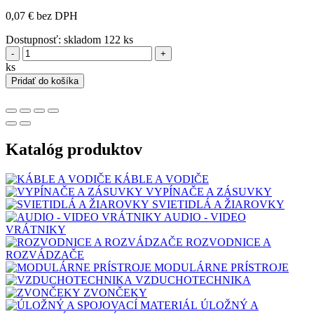
0,07 € bez DPH
Dostupnosť:
skladom 122 ks
-
+
ks
Pridať do košíka
Katalóg produktov
KÁBLE A VODIČE
VYPÍNAČE A ZÁSUVKY
SVIETIDLÁ A ŽIAROVKY
AUDIO - VIDEO
VRÁTNIKY
ROZVODNICE A
ROZVÁDZAČE
MODULÁRNE PRÍSTROJE
VZDUCHOTECHNIKA
ZVONČEKY
ÚLOŽNÝ A