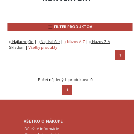
FILTER PRODUKTOV
Najlacnejšie
|
Najdrahšie
|
Názov A-Z
|
Názov Z-A
Skladom
|
Všetky produkty
1
Počet nájdených produktov:
0
1
VŠETKO O NÁKUPE
Dôležité informácie