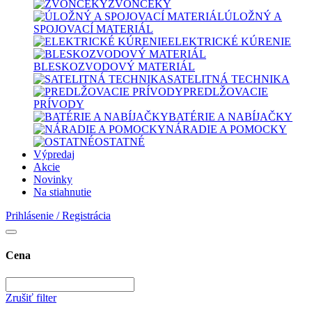
ZVONČEKY
ÚLOŽNÝ A
SPOJOVACÍ MATERIÁL
ELEKTRICKÉ KÚRENIE
BLESKOZVODOVÝ MATERIÁL
SATELITNÁ TECHNIKA
PREDLŽOVACIE
PRÍVODY
BATÉRIE A NABÍJAČKY
NÁRADIE A POMOCKY
OSTATNÉ
Výpredaj
Akcie
Novinky
Na stiahnutie
Prihlásenie / Registrácia
Cena
Zrušiť filter